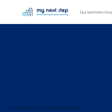
My Next Step
Qui sommes-nou
Footer
© 2026 My Next Step. Tous droits réservés.