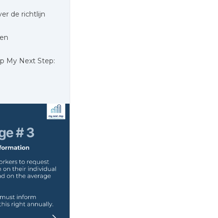
 de richtlijn
een
op My Next Step: